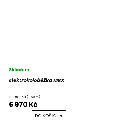
Skladem
Elektrokoloběžka MRX
10 990 Kč
(–36 %)
6 970 Kč
DO KOŠÍKU