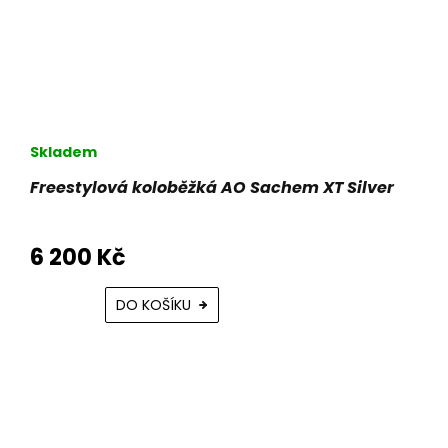
Skladem
Freestylová koloběžká AO Sachem XT Silver
6 200 Kč
DO KOŠÍKU