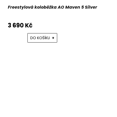
Freestylová koloběžka AO Maven 5 Silver
3 690 Kč
DO KOŠÍKU