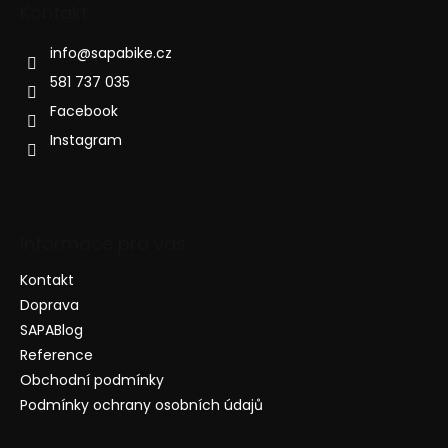
Kontakt
info
@
sapabike.cz
581 737 035
Facebook
Instagram
Informace pro vás
Kontakt
Doprava
SAPABlog
Reference
Obchodní podmínky
Podmínky ochrany osobních údajů