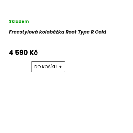
Skladem
Freestylová koloběžka Root Type R Gold
4 590 Kč
DO KOŠÍKU