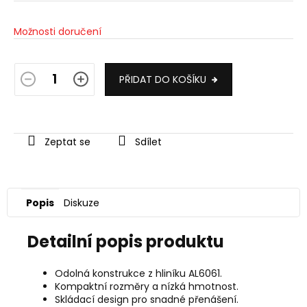
cena:
Možnosti doručení
PŘIDAT DO KOŠÍKU
Zeptat se
Sdílet
Popis
Diskuze
Detailní popis produktu
Odolná konstrukce z hliníku AL6061.
Kompaktní rozměry a nízká hmotnost.
Skládací design pro snadné přenášení.