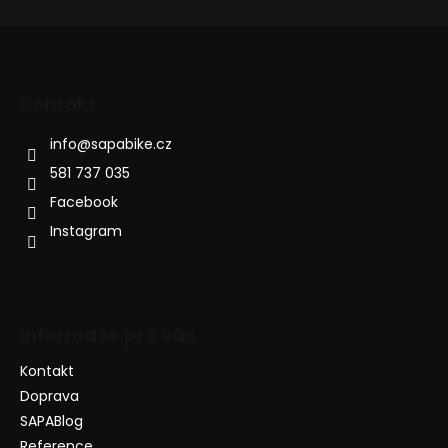
Kontakt
info
@
sapabike.cz
581 737 035
Facebook
Instagram
Informace pro vás
Kontakt
Doprava
SAPABlog
Reference