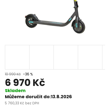
10 990 Kč
–36 %
6 970 Kč
Skladem
Můžeme doručit do:
13.8.2026
5 760,33 Kč bez DPH
Měrná