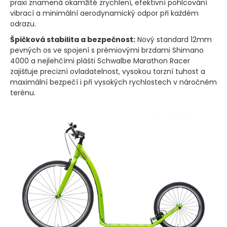
praxi znamená okamžité zrychlení, efektivní pohlcování
vibrací a minimální aerodynamický odpor při každém
odrazu.
Špičková stabilita a bezpečnost:
Nový standard 12mm
pevných os ve spojení s prémiovými brzdami Shimano
4000 a nejlehčími plášti Schwalbe Marathon Racer
zajišťuje precizní ovladatelnost, vysokou torzní tuhost a
maximální bezpečí i při vysokých rychlostech v náročném
terénu.