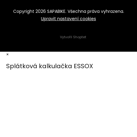
Copyright 2026
SAPABIKE
. Všechna práva vyhrazena.
Upravit nastavení cookies
Vytvořil Shoptet
×
Splátková kalkulačka ESSOX