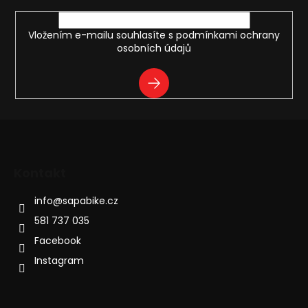
Vložením e-mailu souhlasíte s
podmínkami ochrany
osobních údajů
PŘIHLÁSIT
SE
Kontakt
info
@
sapabike.cz
581 737 035
Facebook
Instagram