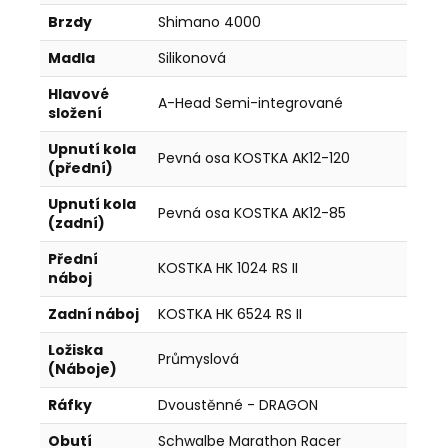
Brzdy
Shimano 4000
Madla
Silikonová
Hlavové
A-Head Semi-integrované
složení
Upnutí kola
Pevná osa KOSTKA AK12-120
(přední)
Upnutí kola
Pevná osa KOSTKA AK12-85
(zadní)
Přední
KOSTKA HK 1024 RS II
náboj
Zadní náboj
KOSTKA HK 6524 RS II
Ložiska
Průmyslová
(Náboje)
Ráfky
Dvoustěnné - DRAGON
Obutí
Schwalbe Marathon Racer