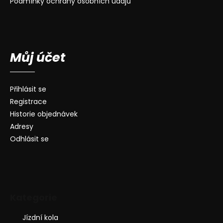
Podmínky ochrany osobních údajů
Můj účet
Přihlásit se
Registrace
Historie objednávek
Adresy
Odhlásit se
Kategorie
Jízdní kola