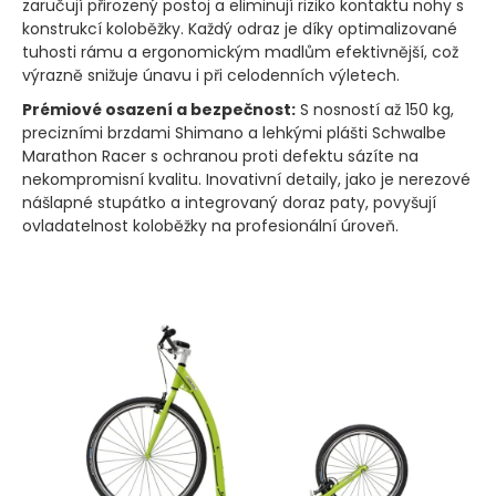
zaručují přirozený postoj a eliminují riziko kontaktu nohy s
konstrukcí koloběžky. Každý odraz je díky optimalizované
tuhosti rámu a ergonomickým madlům efektivnější, což
výrazně snižuje únavu i při celodenních výletech.
Prémiové osazení a bezpečnost:
S nosností až 150 kg,
precizními brzdami Shimano a lehkými plášti Schwalbe
Marathon Racer s ochranou proti defektu sázíte na
nekompromisní kvalitu. Inovativní detaily, jako je nerezové
nášlapné stupátko a integrovaný doraz paty, povyšují
ovladatelnost koloběžky na profesionální úroveň.