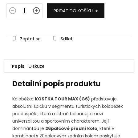
PŘIDAT DO KOŠÍKU
Zeptat se
Sdílet
Popis
Diskuze
Detailní popis produktu
Koloběžka
KOSTKA TOUR MAX (G6)
představuje
absolutní špičku v segmentu turistických koloběžek
pro dospělé, která mistrně balancuje mezi
univerzalitou a sportovním charakterem. Její
dominantou je
26palcové přední kolo
, které v
kombinaci s 20palcovým zadním kolem poskytuje