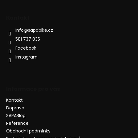
Kontakt
info
@
sapabike.cz
581 737 035
Facebook
Instagram
Informace pro vás
Kontakt
Doprava
SAPABlog
Reference
Obchodní podmínky