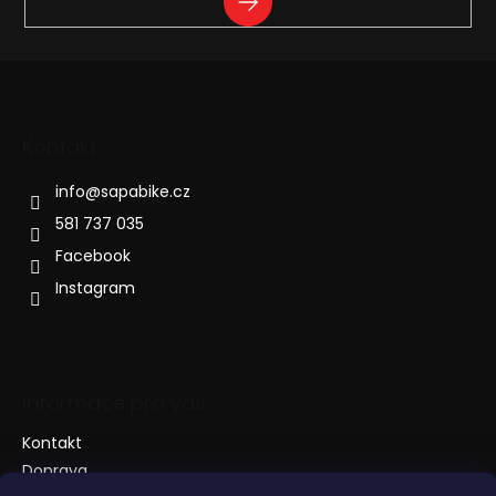
SE
Kontakt
info
@
sapabike.cz
581 737 035
Facebook
Instagram
Informace pro vás
Kontakt
Doprava