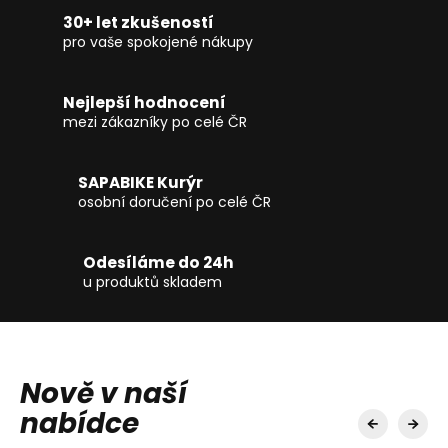
30+ let zkušeností
pro vaše spokojené nákupy
Nejlepší hodnocení
mezi zákazníky po celé ČR
SAPABIKE Kurýr
osobní doručení po celé ČR
Odesíláme do 24h
u produktů skladem
Nově v naší
nabídce