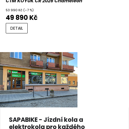
CTM KOYUK CR 2026 Chameleon
53 990 Kč
(–7 %)
49 890 Kč
DETAIL
SAPABIKE - Jízdní kola a
elektrokola pro každého