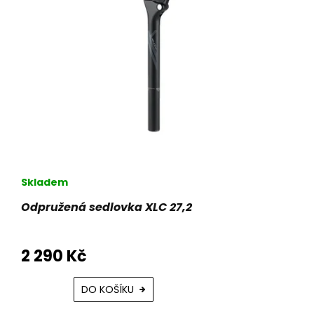
Skladem
Odpružená sedlovka XLC 27,2
2 290 Kč
DO KOŠÍKU