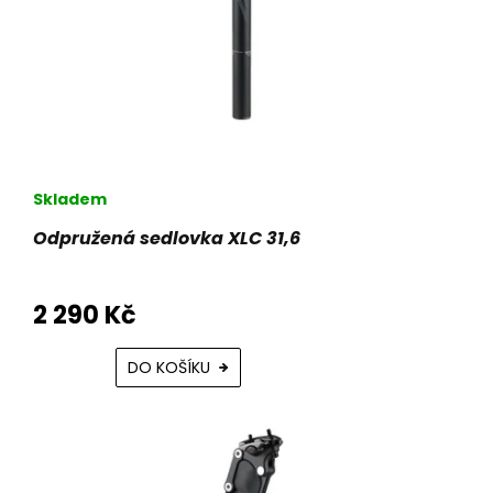
Skladem
Odpružená sedlovka XLC 31,6
2 290 Kč
DO KOŠÍKU