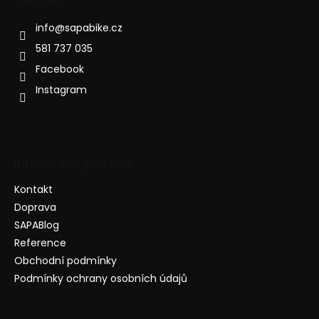
info
@
sapabike.cz
581 737 035
Facebook
Instagram
Informace pro vás
Kontakt
Doprava
SAPABlog
Reference
Obchodní podmínky
Podmínky ochrany osobních údajů