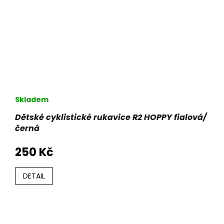
Skladem
Dětské cyklistické rukavice R2 HOPPY fialová/
černá
250 Kč
DETAIL