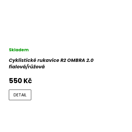
Skladem
Cyklistické rukavice R2 OMBRA 2.0
fialová/růžová
550 Kč
DETAIL