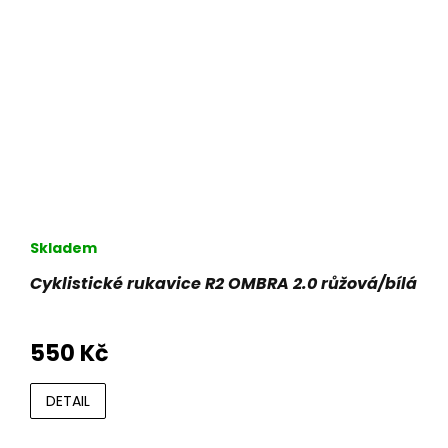
Skladem
Cyklistické rukavice R2 OMBRA 2.0 růžová/bílá
550 Kč
DETAIL