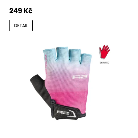
249 Kč
DETAIL