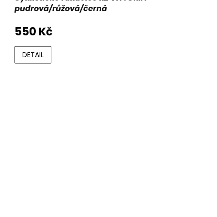
pudrová/růžová/černá
550 Kč
DETAIL