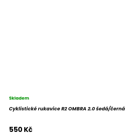
Skladem
Cyklistické rukavice R2 OMBRA 2.0 šedá/černá
550 Kč