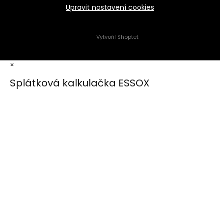
Upravit nastavení cookies
Vytvořil Shoptet
×
Splátková kalkulačka ESSOX