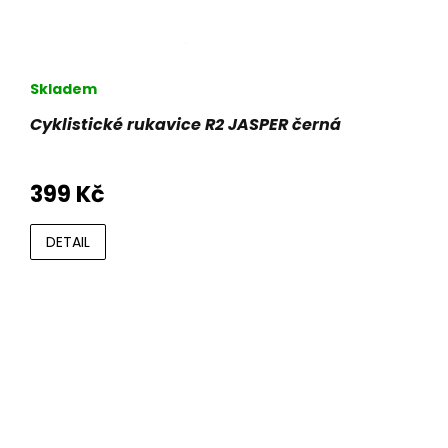
Skladem
Cyklistické rukavice R2 JASPER černá
399 Kč
DETAIL