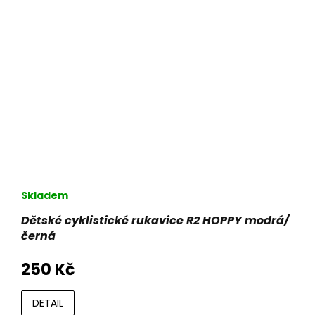
Skladem
Dětské cyklistické rukavice R2 HOPPY modrá/
černá
250 Kč
DETAIL