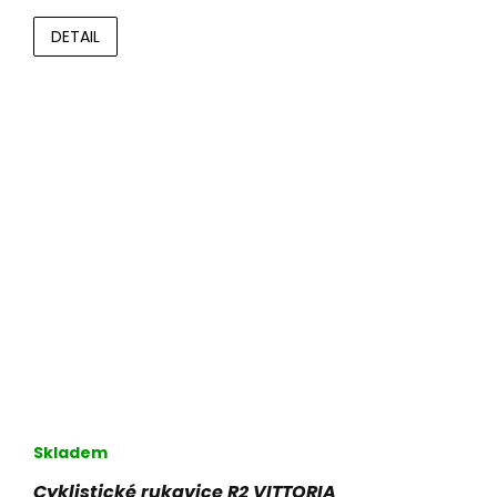
DETAIL
Skladem
Cyklistické rukavice R2 VITTORIA