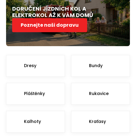
DORUČENÍ JÍZDNÍCH KOL A
ELEKTROKOL AŽ K VÁM DOMŮ
Poznejte naši dopravu
Dresy
Bundy
Pláštěnky
Rukavice
Kalhoty
Kraťasy