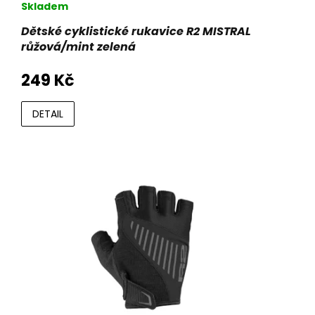
Skladem
Dětské cyklistické rukavice R2 MISTRAL
růžová/mint zelená
249 Kč
DETAIL