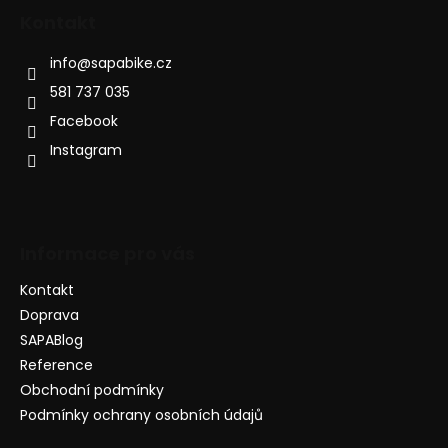
Kontakt
info
@
sapabike.cz
581 737 035
Facebook
Instagram
Informace pro vás
Kontakt
Doprava
SAPABlog
Reference
Obchodní podmínky
Podmínky ochrany osobních údajů