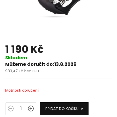
1 190 Kč
Skladem
Můžeme doručit do:
13.8.2026
983,47 Kč bez DPH
Měrná
cena:
Možnosti doručení
PŘIDAT DO KOŠÍKU