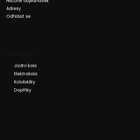
Historie objednávek
Adresy
Odhlásit se
Kategorie
Jízdní kola
Elektrokola
Koloběžky
Doplňky