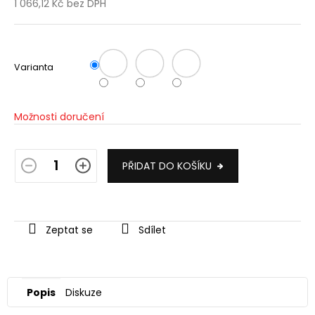
1 066,12 Kč bez DPH
Měrná
cena:
Varianta
Možnosti doručení
PŘIDAT DO KOŠÍKU
Zeptat se
Sdílet
Popis
Diskuze