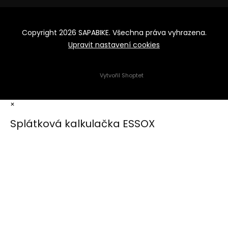
Copyright 2026
SAPABIKE
. Všechna práva vyhrazena.
Upravit nastavení cookies
Vytvořil Shoptet
×
Splátková kalkulačka ESSOX