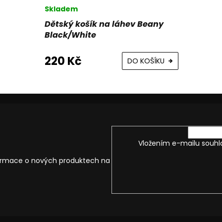
Skladem
Dětský košík na láhev Beany
Black/White
220 Kč
DO KOŠÍKU
Vložením e-mailu souhl
formace o nových produktech na