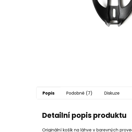
Popis
Podobné (7)
Diskuze
Detailní popis produktu
Originální košík na láhve v barevných proved