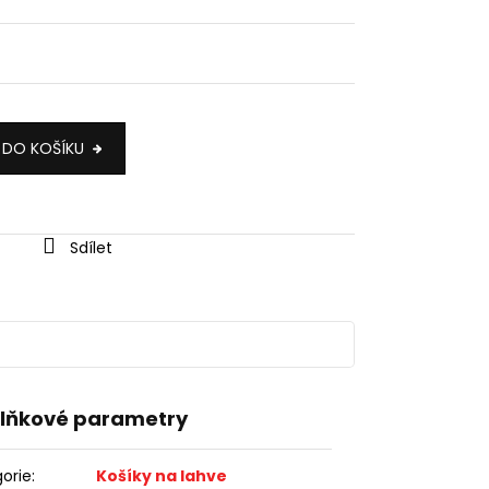
 DO KOŠÍKU
Sdílet
lňkové parametry
orie
:
Košíky na lahve