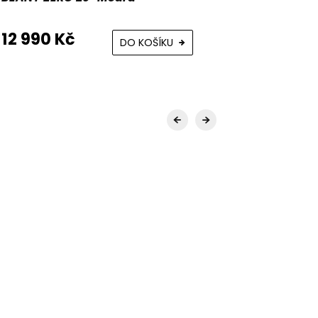
12 990 Kč
16 990 
DO KOŠÍKU