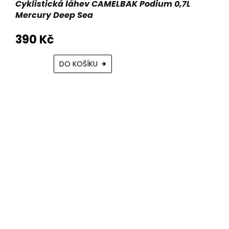
Cyklistická láhev CAMELBAK Podium 0,7L
Mercury Deep Sea
390 Kč
DO KOŠÍKU