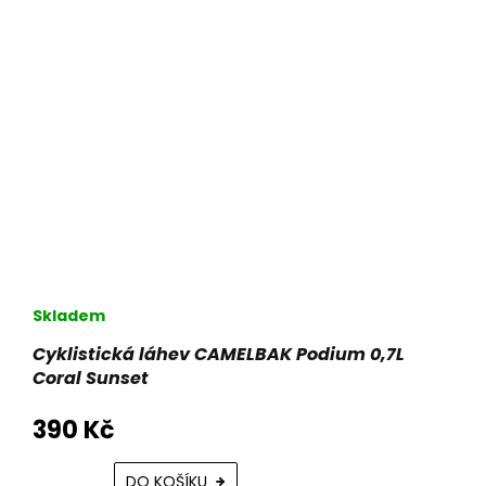
Skladem
Cyklistická láhev CAMELBAK Podium 0,7L
Coral Sunset
390 Kč
DO KOŠÍKU