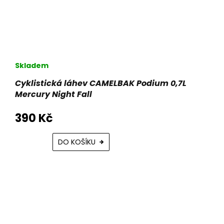
Skladem
Cyklistická láhev CAMELBAK Podium 0,7L
Mercury Night Fall
390 Kč
DO KOŠÍKU