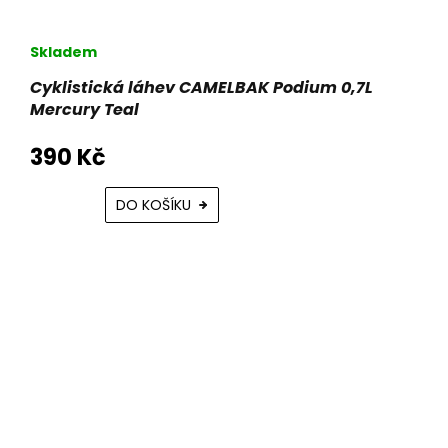
Skladem
Cyklistická láhev CAMELBAK Podium 0,7L
Mercury Teal
390 Kč
DO KOŠÍKU