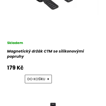
Skladem
Magnetický držák CTM se silikonovými
popruhy
179 Kč
DO KOŠÍKU