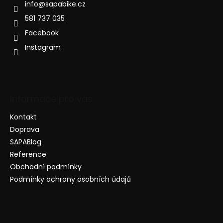
info
@
sapabike.cz
581 737 035
Facebook
Instagram
Informace pro vás
Kontakt
Doprava
SAPABlog
Reference
Obchodní podmínky
Podmínky ochrany osobních údajů