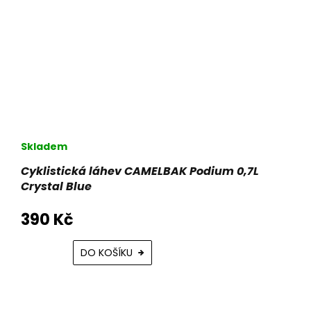
Skladem
Cyklistická láhev CAMELBAK Podium 0,7L
Crystal Blue
390 Kč
DO KOŠÍKU