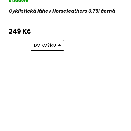
Skladem
Cyklistická láhev Horsefeathers 0,75l černá
249 Kč
DO KOŠÍKU