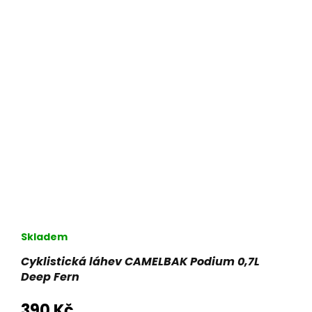
Skladem
Cyklistická láhev CAMELBAK Podium 0,7L
Deep Fern
390 Kč