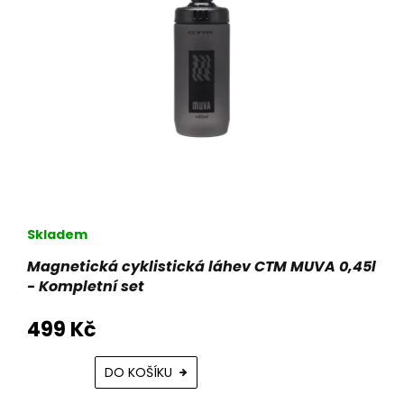
Skladem
Magnetická cyklistická láhev CTM MUVA 0,45l
- Kompletní set
499 Kč
DO KOŠÍKU