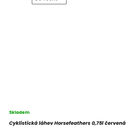
Skladem
Cyklistická láhev Horsefeathers 0,75l červená