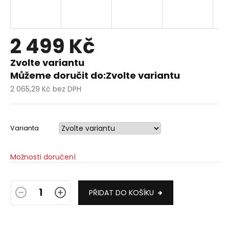
2 499 Kč
Zvolte variantu
Můžeme doručit do:
Zvolte variantu
2 065,29 Kč bez DPH
Měrná
cena:
Varianta
Možnosti doručení
PŘIDAT DO KOŠÍKU