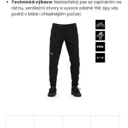
Technická výbava:
Nastavitelný pas se zapínáním na
ráčnu, ventilační otvory a vysoce odolné YKK zipy vás
podrží v blátě i chladnějším počasí.