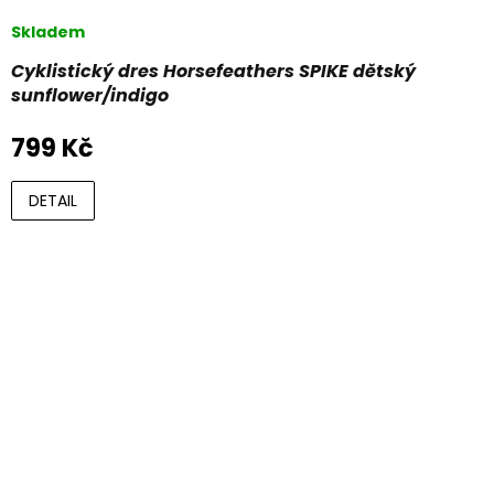
Skladem
Cyklistický dres Horsefeathers SPIKE dětský
sunflower/indigo
799 Kč
DETAIL