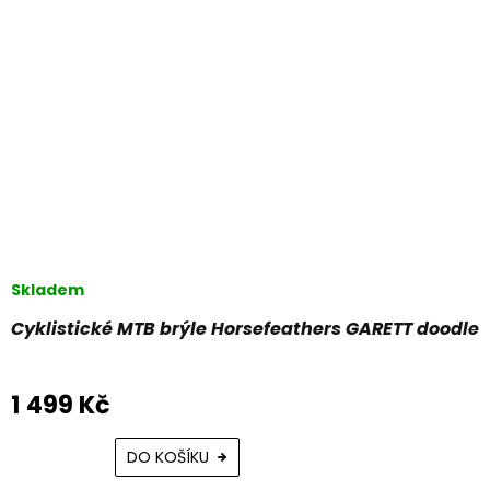
Skladem
Cyklistické MTB brýle Horsefeathers GARETT doodle
1 499 Kč
DO KOŠÍKU