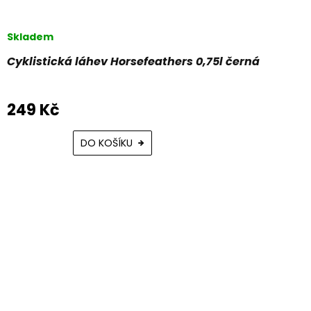
Skladem
Cyklistická láhev Horsefeathers 0,75l černá
249 Kč
DO KOŠÍKU