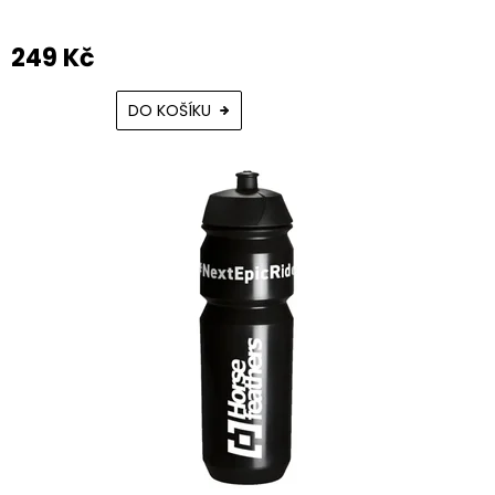
249 Kč
DO KOŠÍKU