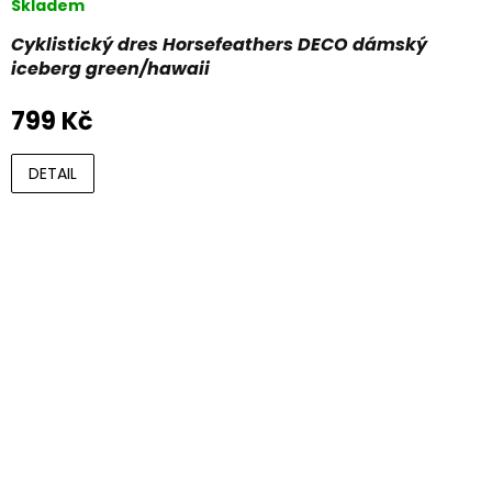
Skladem
Cyklistický dres Horsefeathers DECO dámský
iceberg green/hawaii
799 Kč
DETAIL