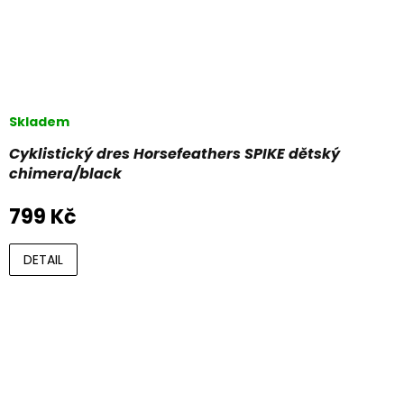
Skladem
Cyklistický dres Horsefeathers SPIKE dětský
chimera/black
799 Kč
DETAIL