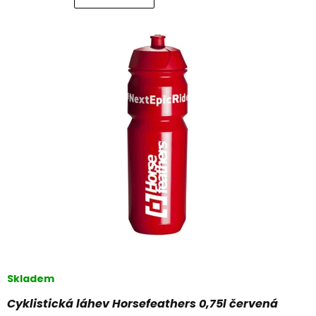
Skladem
Cyklistická láhev Horsefeathers 0,75l červená