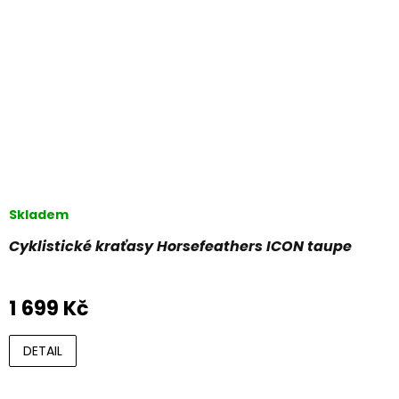
Skladem
Cyklistické kraťasy Horsefeathers ICON taupe
1 699 Kč
DETAIL