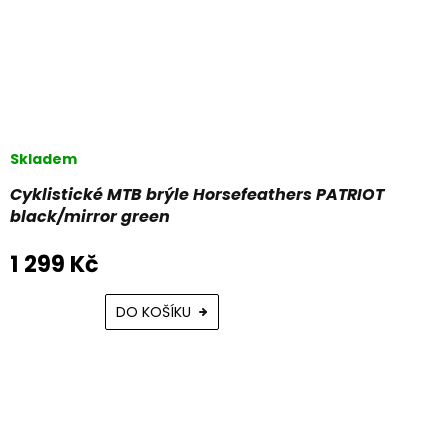
Skladem
Cyklistické MTB brýle Horsefeathers PATRIOT
black/mirror green
1 299 Kč
DO KOŠÍKU