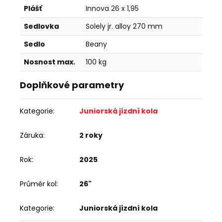
Plášť
Innova 26 x 1,95
Sedlovka
Solely jr. alloy 270 mm
Sedlo
Beany
Nosnost max.
100 kg
Doplňkové parametry
Kategorie
:
Juniorská jízdní kola
Záruka
:
2 roky
Rok
:
2025
Průměr kol
:
26"
Kategorie
:
Juniorská jízdní kola