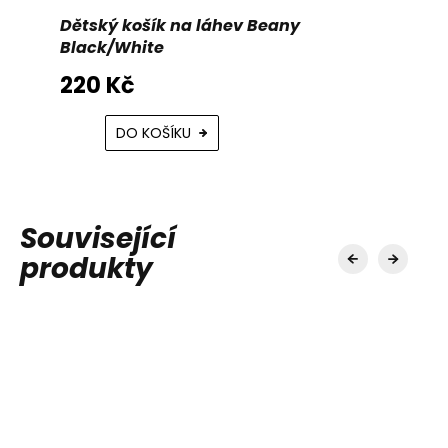
Dětský košík na láhev Beany
Black/White
220 Kč
DO KOŠÍKU
Související
produkty