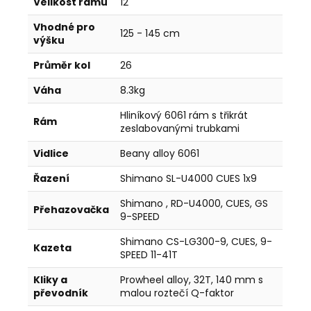
Velikost rámu
12"
Vhodné pro
125 - 145 cm
výšku
Průměr kol
26
Váha
8.3kg
Hliníkový 6061 rám s třikrát
Rám
zeslabovanými trubkami
Vidlice
Beany alloy 6061
Řazení
Shimano SL-U4000 CUES 1x9
Shimano , RD-U4000, CUES, GS
Přehazovačka
9-SPEED
Shimano CS-LG300-9, CUES, 9-
Kazeta
SPEED 11-41T
Kliky a
Prowheel alloy, 32T, 140 mm s
převodník
malou roztečí Q-faktor