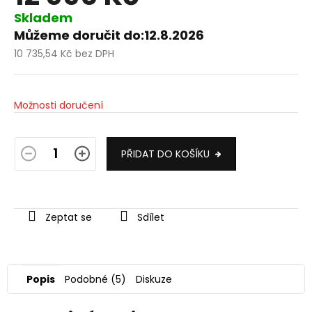
Skladem
Můžeme doručit do:
12.8.2026
10 735,54 Kč bez DPH
Měrná
cena:
Možnosti doručení
PŘIDAT DO KOŠÍKU
Zeptat se
Sdílet
Popis
Podobné (5)
Diskuze