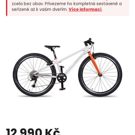
zcela bez obav. Přivezeme ho kompletně sestavené a
seřízené až k vašim dveřím.
Více informací
.
12 990 Kč