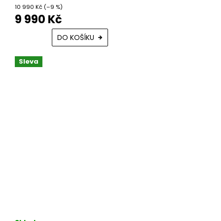
10 990 Kč
(–9 %)
9 990 Kč
DO KOŠÍKU
Sleva