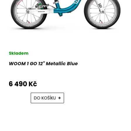
Skladem
WOOM 1 GO 12" Metallic Blue
6 490 Kč
DO KOŠÍKU