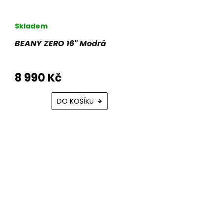
Skladem
BEANY ZERO 16" Modrá
8 990 Kč
DO KOŠÍKU