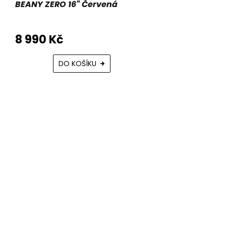
BEANY ZERO 16" Červená
8 990 Kč
DO KOŠÍKU