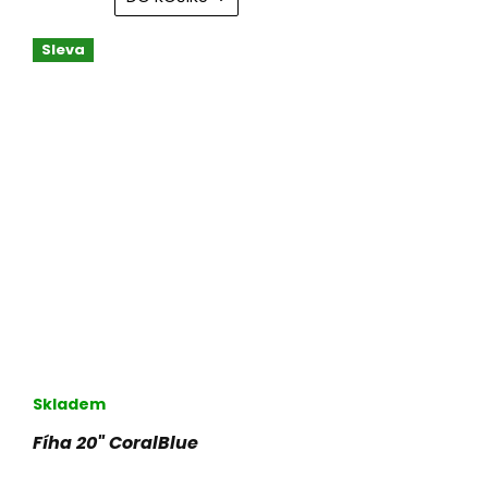
Sleva
Skladem
Fíha 20" CoralBlue