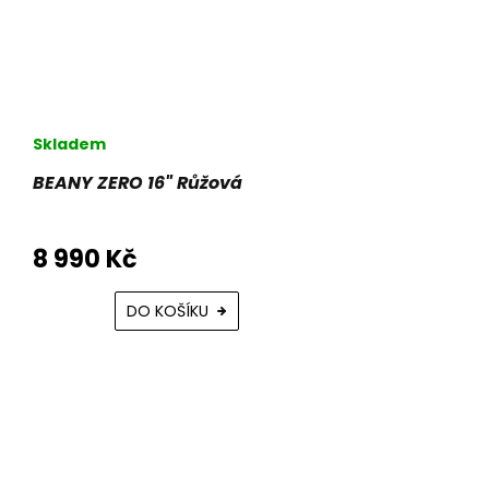
Skladem
BEANY ZERO 16" Růžová
8 990 Kč
DO KOŠÍKU