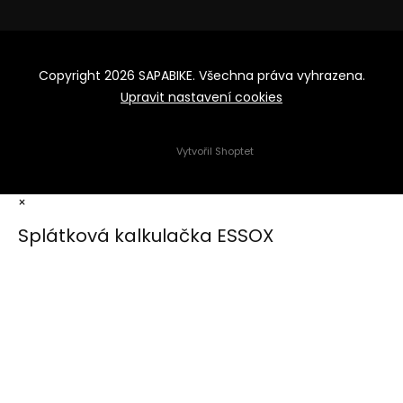
Copyright 2026
SAPABIKE
. Všechna práva vyhrazena.
Upravit nastavení cookies
Vytvořil Shoptet
×
Splátková kalkulačka ESSOX