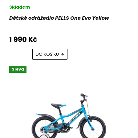
Skladem
Dětské odrážedlo PELLS One Evo Yellow
1 990 Kč
DO KOŠÍKU
Sleva