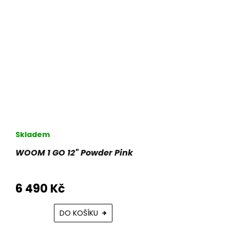
Skladem
WOOM 1 GO 12" Powder Pink
6 490 Kč
DO KOŠÍKU