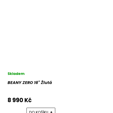
Skladem
BEANY ZERO 16" Žlutá
8 990 Kč
DO KOŠÍKU