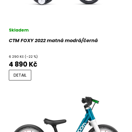
Skladem
CTM FOXY 2022 matná modrá/černá
6 290 Kč
(–22 %)
4 890 Kč
DETAIL