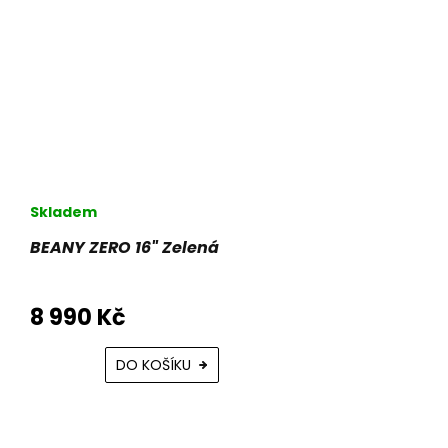
Skladem
BEANY ZERO 16" Zelená
8 990 Kč
DO KOŠÍKU