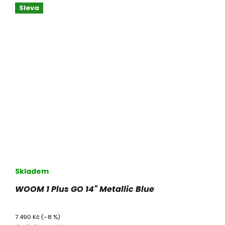
Sleva
Skladem
WOOM 1 Plus GO 14" Metallic Blue
7 490 Kč
(–8 %)