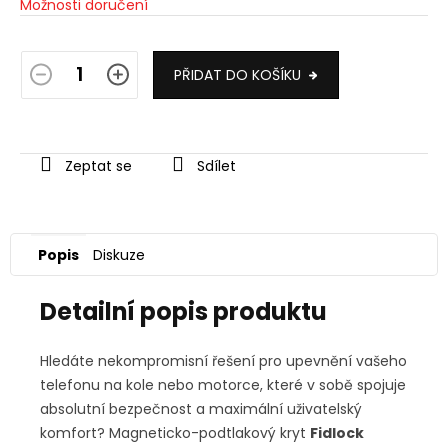
Možnosti doručení
PŘIDAT DO KOŠÍKU
Zeptat se
Sdílet
Popis
Diskuze
Detailní popis produktu
Hledáte nekompromisní řešení pro upevnění vašeho
telefonu na kole nebo motorce, které v sobě spojuje
absolutní bezpečnost a maximální uživatelský
komfort? Magneticko-podtlakový kryt
Fidlock