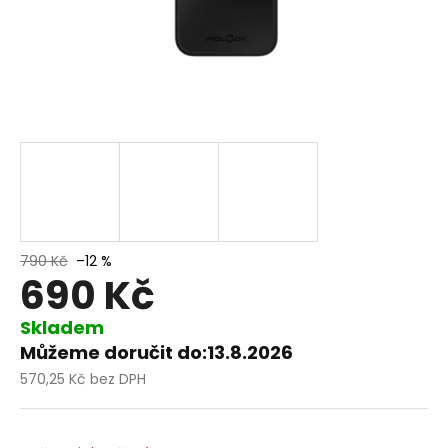
790 Kč
–12 %
690 Kč
Skladem
Můžeme doručit do:
13.8.2026
570,25 Kč bez DPH
Měrná
cena: