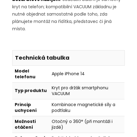
kryt na telefon; kompatibilní VACUUM základnu je
nutné objednat samostatně podle toho, zda
plánujete montáž na řídítka, představec či jiná
místa.
Technická tabulka
Model
Apple iPhone 14
telefonu
Kryt pro držák smartphonu
Typ produktu
VACUUM
Princip
Kombinace magnetické síly a
uchycení
podtlaku
Možnosti
Otočný o 360° (při montáži i
otáčení
jizdě)