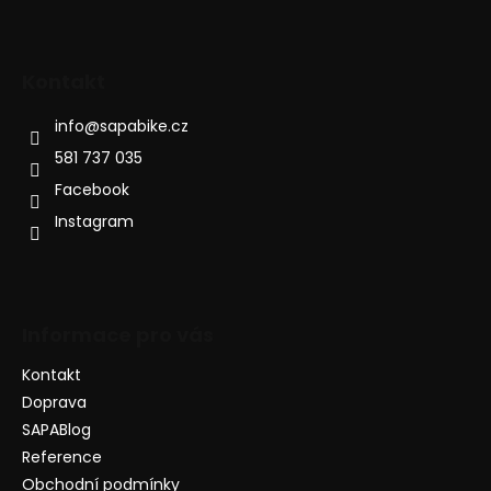
Kontakt
info
@
sapabike.cz
581 737 035
Facebook
Instagram
Informace pro vás
Kontakt
Doprava
SAPABlog
Reference
Obchodní podmínky