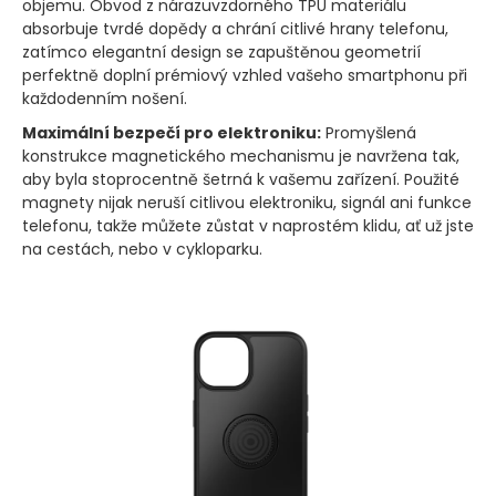
objemu. Obvod z nárazuvzdorného TPU materiálu
absorbuje tvrdé dopědy a chrání citlivé hrany telefonu,
zatímco elegantní design se zapuštěnou geometrií
perfektně doplní prémiový vzhled vašeho smartphonu při
každodenním nošení.
Maximální bezpečí pro elektroniku:
Promyšlená
konstrukce magnetického mechanismu je navržena tak,
aby byla stoprocentně šetrná k vašemu zařízení. Použité
magnety nijak neruší citlivou elektroniku, signál ani funkce
telefonu, takže můžete zůstat v naprostém klidu, ať už jste
na cestách, nebo v cykloparku.