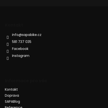
Kontakt
info
@
sapabike.cz
581 737 035
Facebook
Instagram
Informace pro vás
Kontakt
Doprava
SAPABlog
Reference