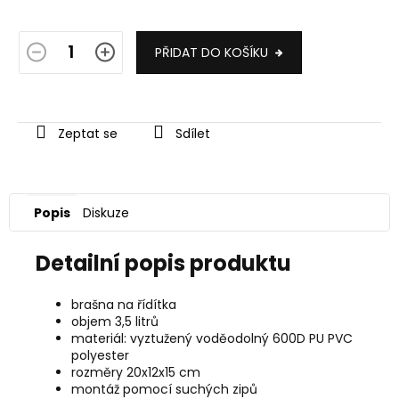
PŘIDAT DO KOŠÍKU
Zeptat se
Sdílet
Popis
Diskuze
Detailní popis produktu
brašna na řídítka
objem 3,5 litrů
materiál: vyztužený voděodolný 600D PU PVC
polyester
rozměry 20x12x15 cm
montáž pomocí suchých zipů