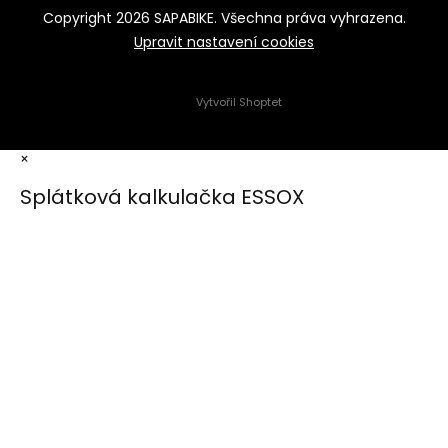
Copyright 2026
SAPABIKE
. Všechna práva vyhrazena.
Upravit nastavení cookies
Vytvořil Shoptet
×
Splátková kalkulačka ESSOX