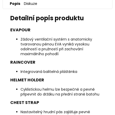
Popis
Diskuze
Detailní popis produktu
EVAPOUR
Zádový ventilační systém s anatomicky
tvarovanou pěnou EVA vyniká vysokou
odolností a pružností při zachování
maximálního pohodlí
RAINCOVER
Integrovaná balitelná pláštěnka
HELMET HOLDER
Cyklistickou helmu lze bezpečně a pevně
připevnit do držáku na přední straně batohu
CHEST STRAP
Nastavitelný hrudní pás zajišťuje pevné