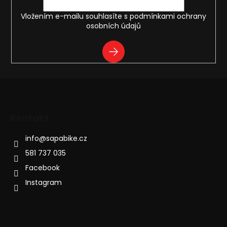
Vložením e-mailu souhlasíte s
podmínkami ochrany
osobních údajů
PŘIHLÁSIT
SE
Kontakt
info
@
sapabike.cz
581 737 035
Facebook
Instagram