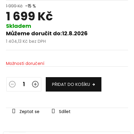
1 999 Kč
–15 %
1 699 Kč
Skladem
Můžeme doručit do:
12.8.2026
1 404,13 Kč bez DPH
Měrná
cena:
Možnosti doručení
PŘIDAT DO KOŠÍKU
Zeptat se
Sdílet