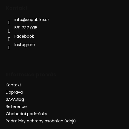
Kontakt
info
@
sapabike.cz
581 737 035
Facebook
Instagram
Informace pro vás
Kontakt
Doprava
SAPABlog
Reference
Obchodní podmínky
Podmínky ochrany osobních údajů