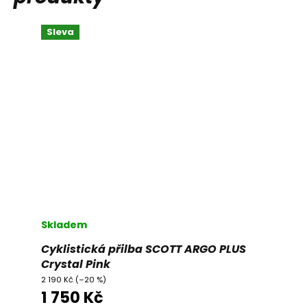
Sleva
Skladem
Cyklistická přilba SCOTT ARGO PLUS
Crystal Pink
2 190 Kč
(–20 %)
1 750 Kč