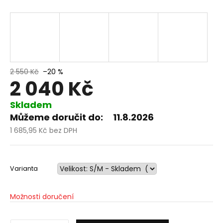
2 550 Kč
–20 %
2 040 Kč
Skladem
Můžeme doručit do:
11.8.2026
1 685,95 Kč bez DPH
Měrná
cena:
Varianta
Možnosti doručení