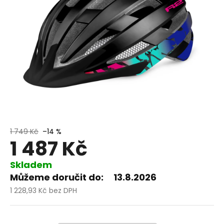
1 749 Kč
–14 %
1 487 Kč
Skladem
Můžeme doručit do:
13.8.2026
1 228,93 Kč bez DPH
Měrná
cena: