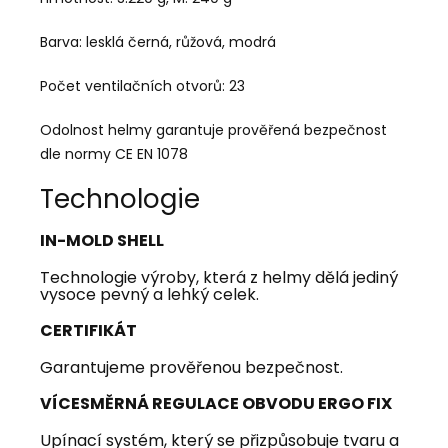
Barva: lesklá černá, růžová, modrá
Počet ventilačních otvorů: 23
Odolnost helmy garantuje prověřená bezpečnost
dle normy CE EN 1078
Technologie
IN-MOLD SHELL
Technologie výroby, která z helmy dělá jediný
vysoce pevný a lehký celek.
CERTIFIKÁT
Garantujeme prověřenou bezpečnost.
VÍCESMĚRNÁ REGULACE OBVODU ERGO FIX
Upínací systém, který se přizpůsobuje tvaru a