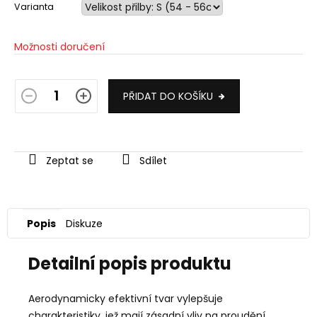
Varianta
Možnosti doručení
PŘIDAT DO KOŠÍKU
Zeptat se
Sdílet
Popis
Diskuze
Detailní popis produktu
Aerodynamicky efektivní tvar vylepšuje
charakteristiky, jež mají zásadní vliv na proudění