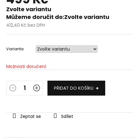
Zvolte variantu
Můžeme doručit do:
Zvolte variantu
412,40 Kč bez DPH
Měrná
cena:
Varianta
Možnosti doručení
PŘIDAT DO KOŠÍKU
Zeptat se
Sdílet