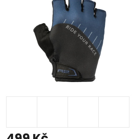
499 Kč