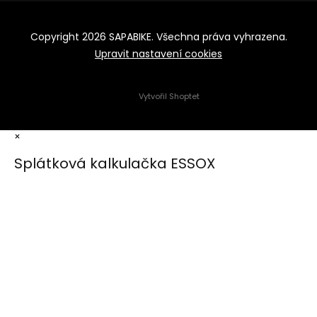
Copyright 2026
SAPABIKE
. Všechna práva vyhrazena.
Upravit nastavení cookies
Vytvořil Shoptet
×
Splátková kalkulačka ESSOX