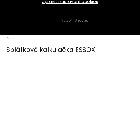
Upravit nastavení cookies
Vytvořil Shoptet
×
Splátková kalkulačka ESSOX