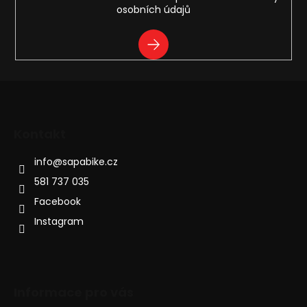
osobních údajů
PŘIHLÁSIT
SE
Kontakt
info
@
sapabike.cz
581 737 035
Facebook
Instagram
Informace pro vás