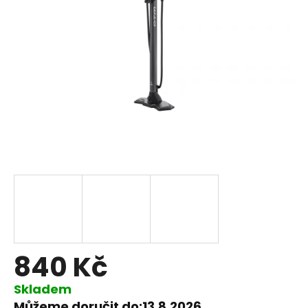
840 Kč
Skladem
Můžeme doručit do:
13.8.2026