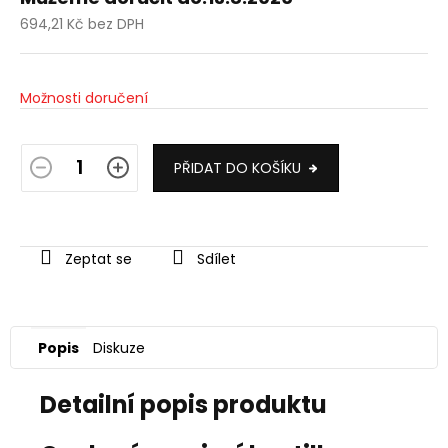
694,21 Kč bez DPH
Měrná
cena:
Možnosti doručení
PŘIDAT DO KOŠÍKU
Zeptat se
Sdílet
Popis
Diskuze
Detailní popis produktu