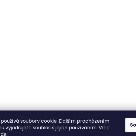
používá soubory cookie. Dalším procházením
S
 vyjadřujete souhlas s jejich používáním. Více
zde
.