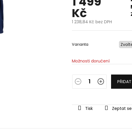
1 499
Kč
1 238,84 Kč bez DPH
Měrná
cena:
Varianta
Možnosti doručení
PŘIDAT
Tisk
Zeptat se