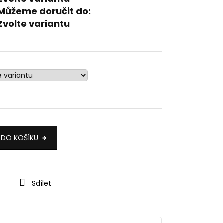
Můžeme doručit do:
Zvolte variantu
 DO KOŠÍKU
Sdílet