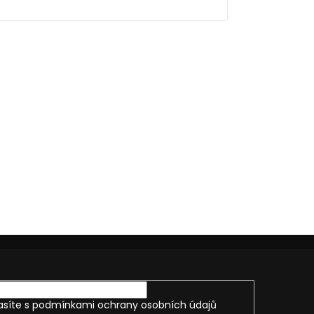
asíte s
podmínkami ochrany osobních údajů