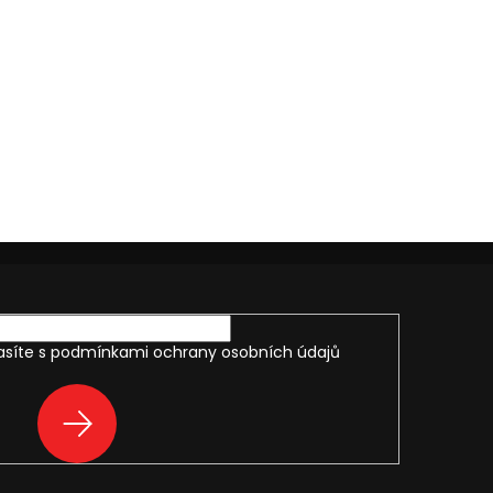
asíte s
podmínkami ochrany osobních údajů
PŘIHLÁSIT
SE