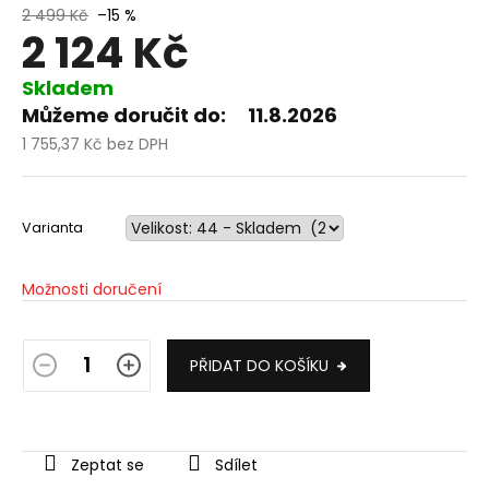
2 499 Kč
–15 %
2 124 Kč
Skladem
Můžeme doručit do:
11.8.2026
1 755,37 Kč bez DPH
Měrná
cena:
Varianta
Možnosti doručení
PŘIDAT DO KOŠÍKU
Zeptat se
Sdílet