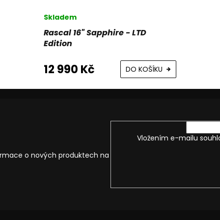
Skladem
Rascal 16" Sapphire - LTD
Edition
12 990 Kč
DO KOŠÍKU
Vložením e-mailu souhl
formace o nových produktech na