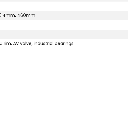
 25.4mm, 460mm
LU rim, AV valve, industrial bearings