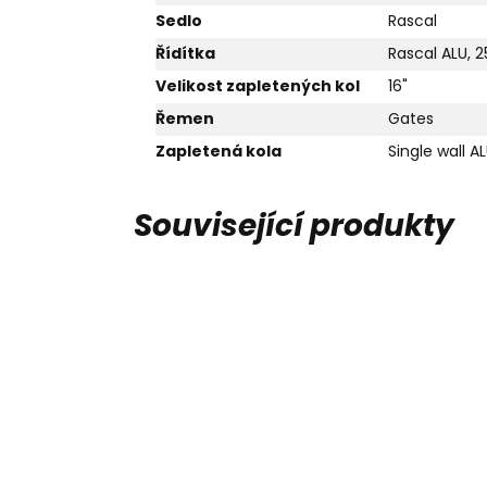
Sedlo
Rascal
Řídítka
Rascal ALU,
Velikost zapletených kol
16"
Řemen
Gates
Zapletená kola
Single wall A
Související produkty