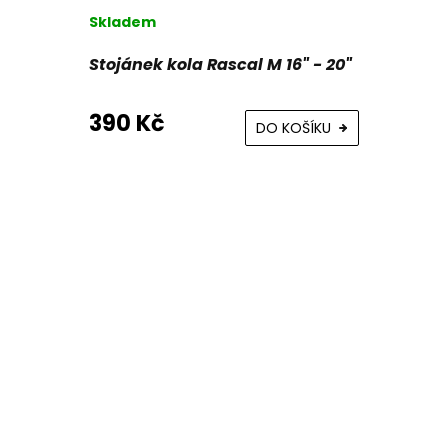
Skladem
Stojánek kola Rascal M 16" - 20"
390 Kč
DO KOŠÍKU