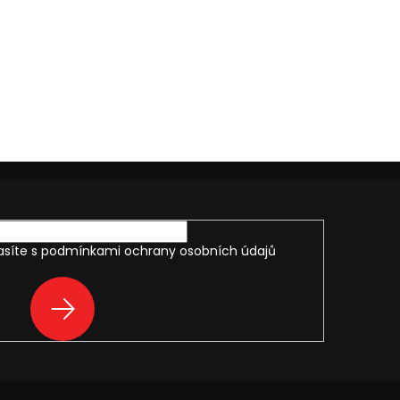
asíte s
podmínkami ochrany osobních údajů
PŘIHLÁSIT
SE