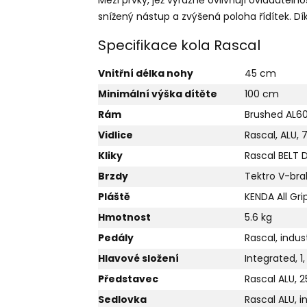
snížený nástup a zvýšená poloha řídítek. Dík
Specifikace kola Rascal
Vnitřní délka nohy
45 cm
Minimální výška dítěte
100 cm
Rám
Brushed AL6
Vidlice
Rascal, ALU,
Kliky
Rascal BELT 
Brzdy
Tektro V-bra
Pláště
KENDA All Gri
Hmotnost
5.6 kg
Pedály
Rascal, indus
Hlavové složení
Integrated, 1,
Představec
Rascal ALU,
Sedlovka
Rascal ALU, 