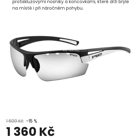
protiskluzovými nosníky a koncovkami, které drží brýle
na místě i při náročném pohybu.
1 600 Kč
–15 %
1 360 Kč