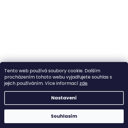
Tento web používá soubory cookie. Dalším
procházením tohoto webu vyjadřujete souhlas s
jejich používáním. Více informací
zde
.
Nastavení
Souhlasím
Grafický návrh vytvořil a nakódoval
Shoptak.cz