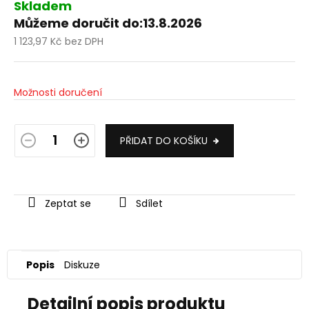
Skladem
Můžeme doručit do:
13.8.2026
1 123,97 Kč bez DPH
Měrná
cena:
Možnosti doručení
PŘIDAT DO KOŠÍKU
Zeptat se
Sdílet
Popis
Diskuze
Detailní popis produktu