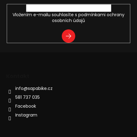
Vložením e-mailu souhlasíte s
podmínkami ochrany
osobních údajů
PŘIHLÁSIT
SE
Kontakt
info
@
sapabike.cz
581 737 035
Facebook
Instagram