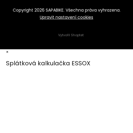
Copyright 2026
SAPABIKE
. Všechna práva vyhrazena.
Upravit nastavení cookies
Vytvořil Shoptet
×
Splátková kalkulačka ESSOX