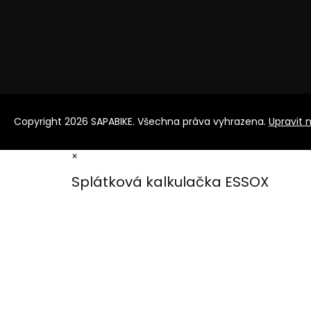
Copyright 2026
SAPABIKE
. Všechna práva vyhrazena.
Upravit 
×
Splátková kalkulačka ESSOX