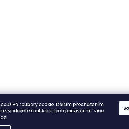
používá soubory cookie. Dalším procházením
S
 vyjadřujete souhlas s jejich používáním. Více
zde
.