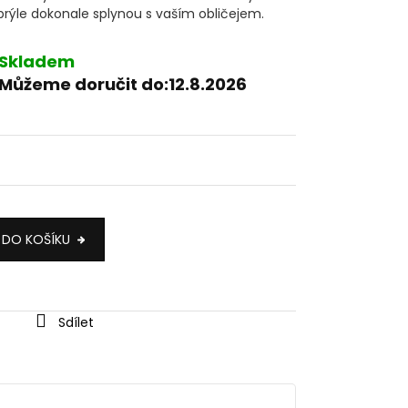
brýle dokonale splynou s vaším obličejem.
Skladem
Můžeme doručit do:
12.8.2026
 DO KOŠÍKU
Sdílet