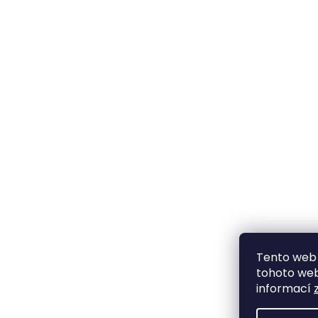
Tento web 
tohoto webu
informací