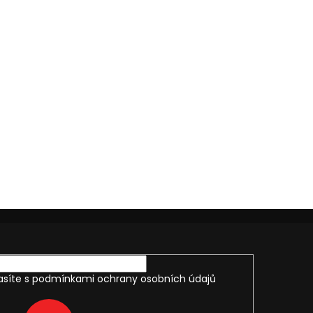
asíte s
podmínkami ochrany osobních údajů