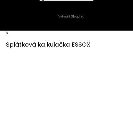
Vytvořil Shoptet
×
Splátková kalkulačka ESSOX