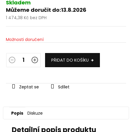
Skladem
Můžeme doručit do:
13.8.2026
1 474,38 Kč bez DPH
Měrná
cena:
Možnosti doručení
PŘIDAT DO KOŠÍKU
Zeptat se
Sdílet
Popis
Diskuze
Detailní popis produktu