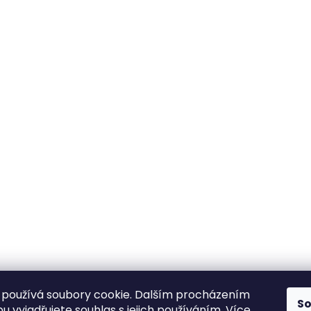
používá soubory cookie. Dalším procházením
S
 vyjadřujete souhlas s jejich používáním. Více