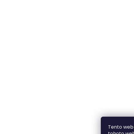
Tento web 
tohoto webu