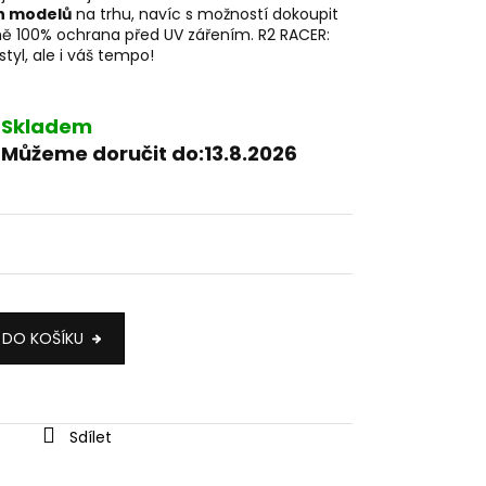
ch modelů
na trhu, navíc s možností dokoupit
mě 100% ochrana před UV zářením. R2 RACER:
styl, ale i váš tempo!
Skladem
Můžeme doručit do:
13.8.2026
 DO KOŠÍKU
Sdílet