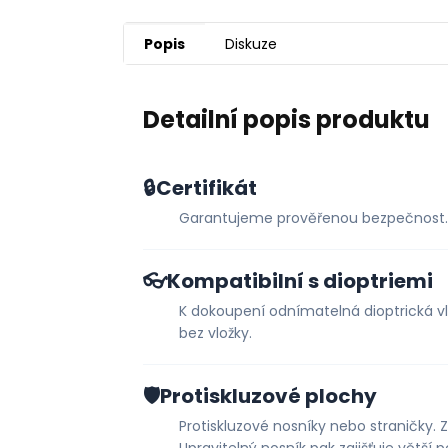
Popis
Diskuze
Detailní popis produktu
🔒
Certifikát
Garantujeme prověřenou bezpečnost.
👓
Kompatibilní s dioptriemi
K dokoupení odnímatelná dioptrická vlo
bez vložky.
🛡️
Protiskluzové plochy
Protiskluzové nosníky nebo straničky. Za