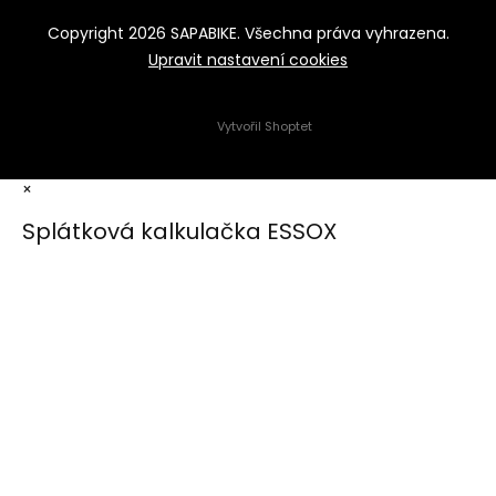
Copyright 2026
SAPABIKE
. Všechna práva vyhrazena.
Upravit nastavení cookies
Vytvořil Shoptet
×
Splátková kalkulačka ESSOX