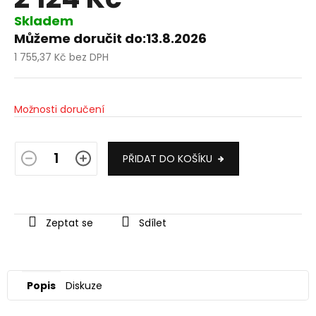
Skladem
Můžeme doručit do:
13.8.2026
1 755,37 Kč bez DPH
Měrná
cena:
Možnosti doručení
PŘIDAT DO KOŠÍKU
Zeptat se
Sdílet
Popis
Diskuze