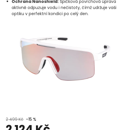
Ochrana Nanoshield:
Špičková povrchová úprava
aktivně odpuzuje vodu i nečistoty, čímž udržuje vaši
optiku v perfektní kondici po celý den.
2 499 Kč
–15 %
2 124 Kč