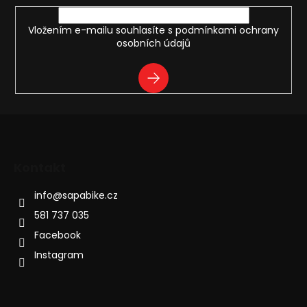
Vložením e-mailu souhlasíte s
podmínkami ochrany
osobních údajů
PŘIHLÁSIT
SE
Kontakt
info
@
sapabike.cz
581 737 035
Facebook
Instagram