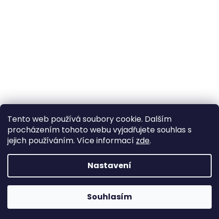
Tento web používá soubory cookie. Dalším
procházením tohoto webu vyjadřujete souhlas s
jejich používáním. Více informací
zde
.
Nastavení
Souhlasím
Grafický návrh vytvořil a nakódoval
Shoptak.cz