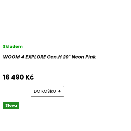
Skladem
WOOM 4 EXPLORE Gen.H 20" Neon Pink
16 490 Kč
DO KOŠÍKU
Sleva