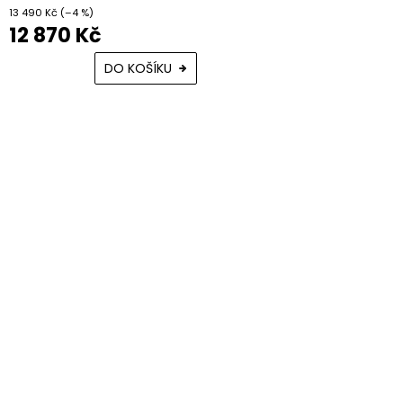
13 490 Kč
(–4 %)
12 870 Kč
DO KOŠÍKU