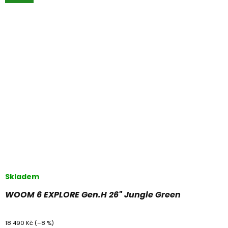
Skladem
WOOM 6 EXPLORE Gen.H 26" Jungle Green
18 490 Kč
(–8 %)