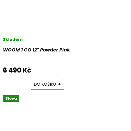
Skladem
WOOM 1 GO 12" Powder Pink
6 490 Kč
DO KOŠÍKU
Sleva