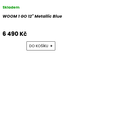
Skladem
WOOM 1 GO 12" Metallic Blue
6 490 Kč
DO KOŠÍKU