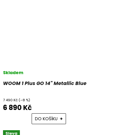
Skladem
WOOM 1 Plus GO 14" Metallic Blue
7 490 Kč
(–8 %)
6 890 Kč
DO KOŠÍKU
Sleva