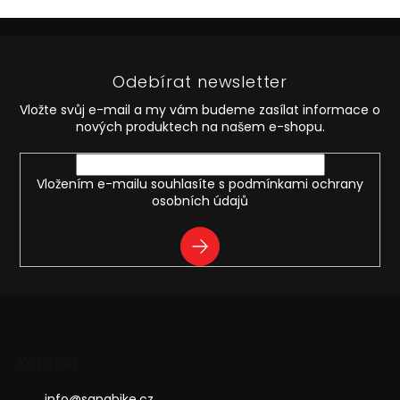
o
d
v
Z
a
á
c
á
n
í
p
í
p
Odebírat newsletter
a
r
t
v
Vložte svůj e-mail a my vám budeme zasílat informace o
í
k
nových produktech na našem e-shopu.
y
v
ý
Vložením e-mailu souhlasíte s
podmínkami ochrany
p
osobních údajů
i
s
PŘIHLÁSIT
u
SE
Kontakt
info
@
sapabike.cz