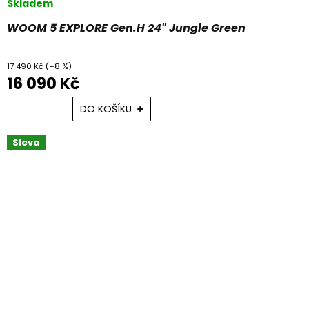
Skladem
WOOM 5 EXPLORE Gen.H 24" Jungle Green
17 490 Kč
(–8 %)
16 090 Kč
DO KOŠÍKU
Sleva