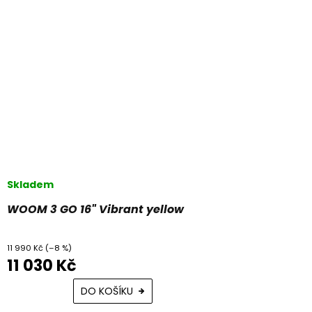
Skladem
WOOM 3 GO 16" Vibrant yellow
11 990 Kč
(–8 %)
11 030 Kč
DO KOŠÍKU