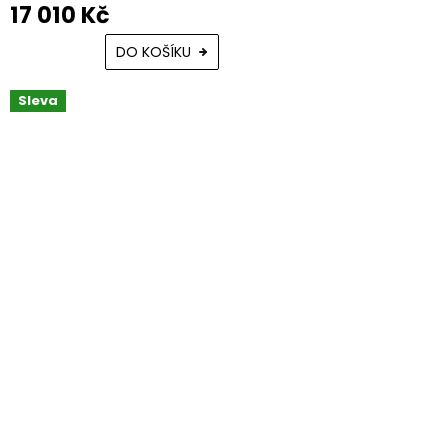
17 010 Kč
DO KOŠÍKU
Sleva