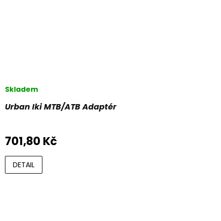
Skladem
Urban Iki MTB/ATB Adaptér
701,80 Kč
DETAIL