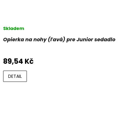
Skladem
Opierka na nohy (ľavá) pre Junior sedadlo
89,54 Kč
DETAIL