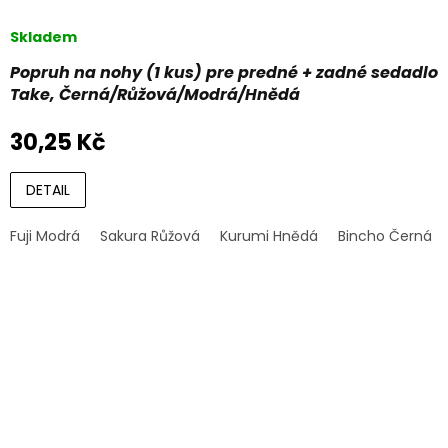
Skladem
Popruh na nohy (1 kus) pre predné + zadné sedadlo
Take, Černá/Růžová/Modrá/Hnědá
30,25 Kč
DETAIL
Fuji Modrá
Sakura Růžová
Kurumi Hnědá
Bincho Černá