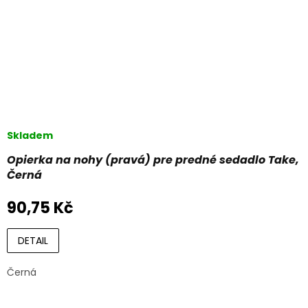
Skladem
Opierka na nohy (pravá) pre predné sedadlo Take,
Černá
90,75 Kč
DETAIL
Černá