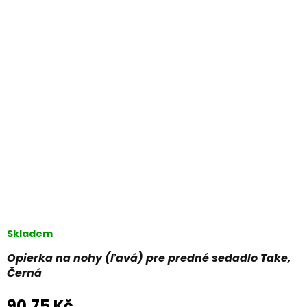
Skladem
Opierka na nohy (ľavá) pre predné sedadlo Take,
Černá
90,75 Kč