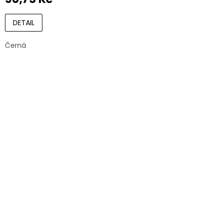
DETAIL
Černá