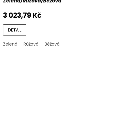
Zelená/Růžová/Béžová
3 023,79 Kč
DETAIL
Zelená
Růžová
Béžová