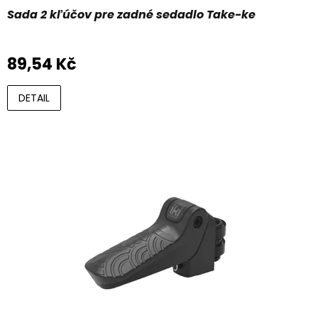
Sada 2 kľúčov pre zadné sedadlo Take-ke
89,54 Kč
DETAIL