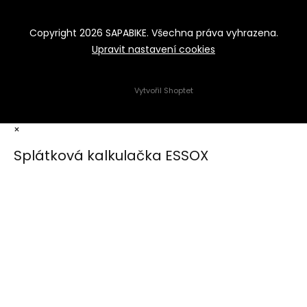
Copyright 2026
SAPABIKE
. Všechna práva vyhrazena.
Upravit nastavení cookies
Vytvořil Shoptet
×
Splátková kalkulačka ESSOX