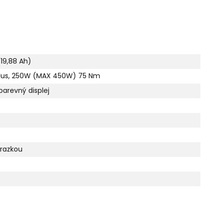
(19,88 Ah)
lus, 250W (MAX 450W) 75 Nm
arevný displej
drazkou