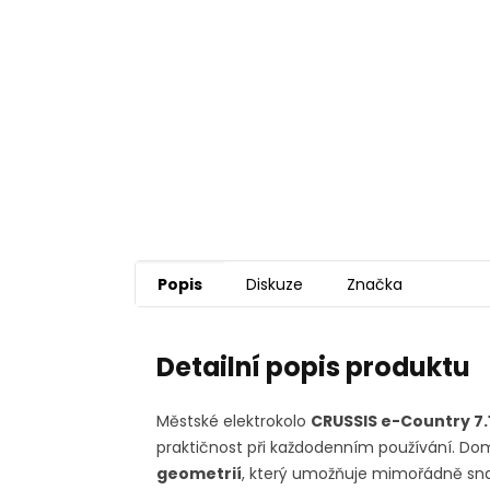
Popis
Diskuze
Značka
Detailní popis produktu
Městské elektrokolo
CRUSSIS e-Country 7.
praktičnost při každodenním používání. Do
geometrií
, který umožňuje mimořádně sna