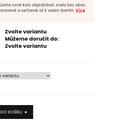
žete nové kolo objednávat zcela bez obav.
stavené a seřízené až k vašim dveřím.
Více
Zvolte variantu
Můžeme doručit do:
Zvolte variantu
 DO KOŠÍKU