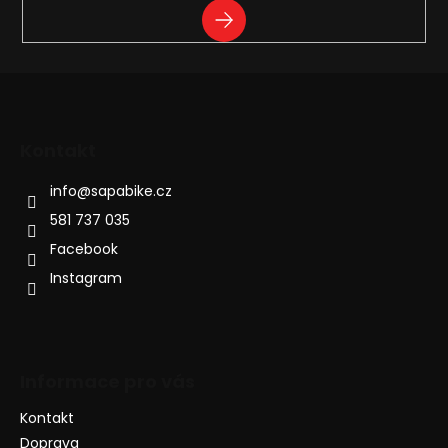
PŘIHLÁSIT
SE
Kontakt
info
@
sapabike.cz
581 737 035
Facebook
Instagram
Informace pro vás
Kontakt
Doprava