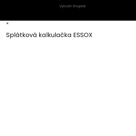
Vytvořil Shoptet
×
Splátková kalkulačka ESSOX