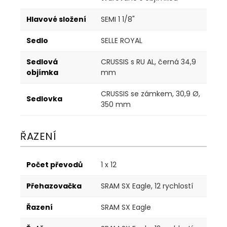
Hlavové složení
SEMI 1 1/8"
Sedlo
SELLE ROYAL
Sedlová
CRUSSIS s RU AL, černá 34,9
objímka
mm
CRUSSIS se zámkem, 30,9 Ø,
Sedlovka
350 mm
ŘAZENÍ
Počet převodů
1 x 12
Přehazovačka
SRAM SX Eagle, 12 rychlostí
Řazení
SRAM SX Eagle