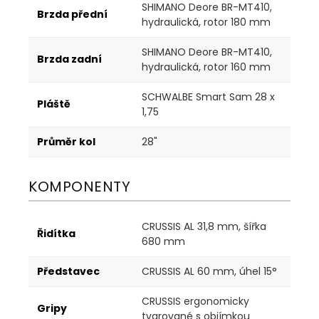
SHIMANO Deore BR-MT410,
Brzda přední
hydraulická, rotor 180 mm
SHIMANO Deore BR-MT410,
Brzda zadní
hydraulická, rotor 160 mm
SCHWALBE Smart Sam 28 x
Pláště
1,75
Průměr kol
28"
KOMPONENTY
CRUSSIS AL 31,8 mm, šířka
Řidítka
680 mm
Představec
CRUSSIS AL 60 mm, úhel 15°
CRUSSIS ergonomicky
Gripy
tvarované s objímkou