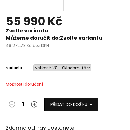
55 990 Kč
Zvolte variantu
Můžeme doručit do:
Zvolte variantu
46 272,73 Kč bez DPH
Měrná
cena:
Varianta
Možnosti doručení
PŘIDAT DO KOŠÍKU
Zdarma od nás dostanete