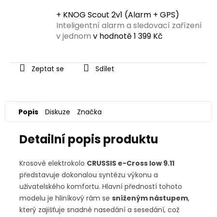
+ KNOG Scout 2v1 (Alarm + GPS)
Inteligentní alarm a sledovací zařízení
v jednom
v hodnotě 1 399 Kč
Zeptat se
Sdílet
Popis
Diskuze
Značka
Detailní popis produktu
Krosové elektrokolo
CRUSSIS e-Cross low 9.11
představuje dokonalou syntézu výkonu a
uživatelského komfortu. Hlavní předností tohoto
modelu je hliníkový rám se
sníženým nástupem
,
který zajišťuje snadné nasedání a sesedání, což