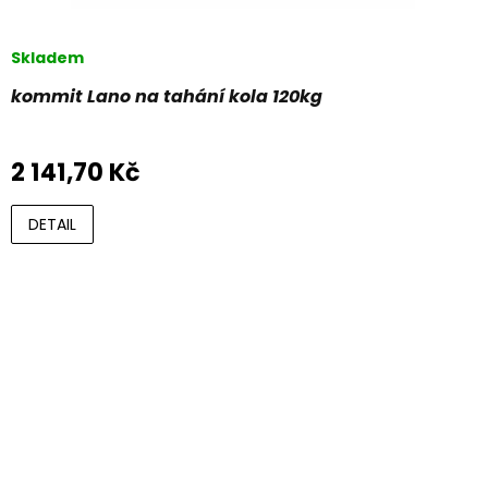
Skladem
kommit Lano na tahání kola 120kg
2 141,70 Kč
DETAIL