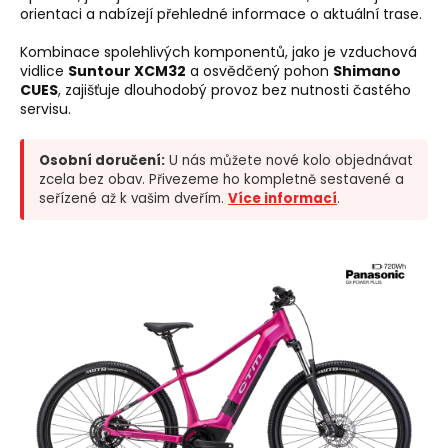
orientaci a nabízejí přehledné informace o aktuální trase.
Kombinace spolehlivých komponentů, jako je vzduchová
vidlice
Suntour XCM32
a osvědčený pohon
Shimano
CUES
, zajišťuje dlouhodobý provoz bez nutnosti častého
servisu.
Osobní doručení:
U nás můžete nové kolo objednávat
zcela bez obav. Přivezeme ho kompletně sestavené a
seřízené až k vašim dveřím.
Více informací
.