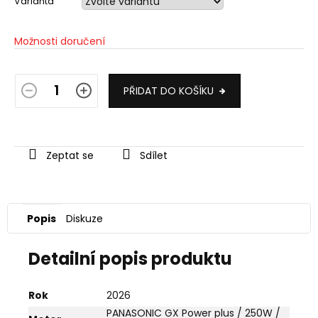
Varianta
Možnosti doručení
PŘIDAT DO KOŠÍKU
Zeptat se
Sdílet
Popis
Diskuze
Detailní popis produktu
Rok
2026
PANASONIC GX Power plus / 250W /