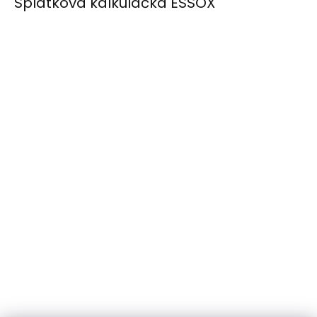
Splátková kalkulačka ESSOX