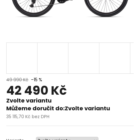
49 990 Kč
–15 %
42 490 Kč
Zvolte variantu
Můžeme doručit do:
Zvolte variantu
35 115,70 Kč bez DPH
Měrná
cena: