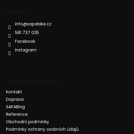
Kontakt
info
@
sapabike.cz
581 737 035
Facebook
Instagram
Informace pro vás
Kontakt
Doprava
SAPABlog
Reference
Obchodní podmínky
Podmínky ochrany osobních údajů