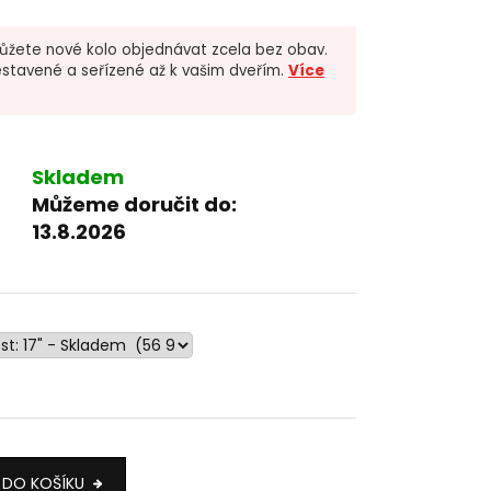
žete nové kolo objednávat zcela bez obav.
stavené a seřízené až k vašim dveřím.
Více
Skladem
Můžeme doručit do:
13.8.2026
 DO KOŠÍKU