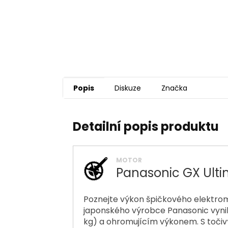
Popis
Diskuze
Značka
Detailní popis produktu
MOTOR
Panasonic GX Ult
Poznejte výkon špičkového elektrom
japonského výrobce Panasonic vyni
kg) a ohromujícím výkonem. S to