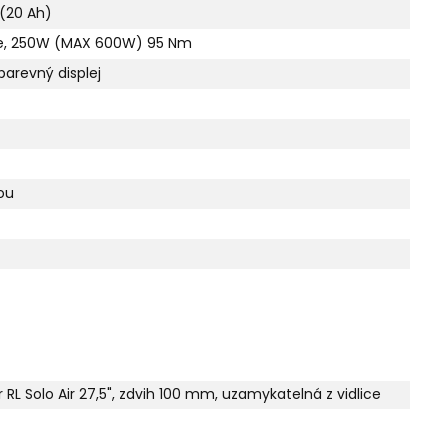
 (20 Ah)
e, 250W (MAX 600W) 95 Nm
arevný displej
ou
RL Solo Air 27,5", zdvih 100 mm, uzamykatelná z vidlice