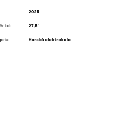
2025
r kol
:
27,5"
orie
:
Horská elektrokola