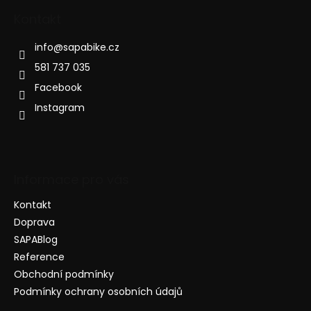
Kontakt
info
@
sapabike.cz
581 737 035
Facebook
Instagram
Informace pro vás
Kontakt
Doprava
SAPABlog
Reference
Obchodní podmínky
Podmínky ochrany osobních údajů